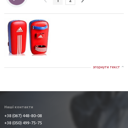
1
2
згорнути текст
Наші контакти
+38 (067) 448-80-08
+38 (050) 499-75-75