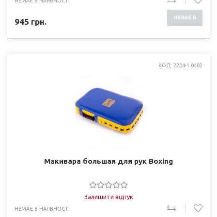
НЕМАЄ В НАЯВНОСТІ
НЕМАЄ В
945
грн.
НАЯВНОСТІ
КОД: 2204-1 0402
Макивара большая для рук Boxing
Залишити відгук
НЕМАЄ В НАЯВНОСТІ