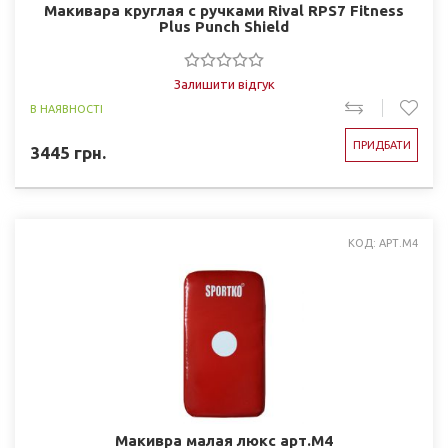
Макивара круглая с ручками Rival RPS7 Fitness
Plus Punch Shield
Залишити відгук
В НАЯВНОСТІ
ПРИДБАТИ
3445
грн.
КОД: АРТ.М4
Макивра малая люкс арт.М4