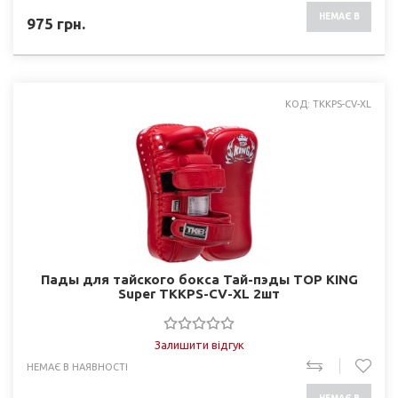
НЕМАЄ В
975
грн.
НАЯВНОСТІ
КОД: TKKPS-CV-XL
Пады для тайского бокса Тай-пэды TOP KING
Super TKKPS-CV-XL 2шт
Залишити відгук
НЕМАЄ В НАЯВНОСТІ