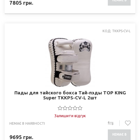
НЕМАЄ В
7805
грн.
НАЯВНОСТІ
КОД: TKKPS-CV-L
Пады для тайского бокса Тай-пэды TOP KING
Super TKKPS-CV-L 2шт
Залишити відгук
НЕМАЄ В НАЯВНОСТІ
НЕМАЄ В
9695
грн.