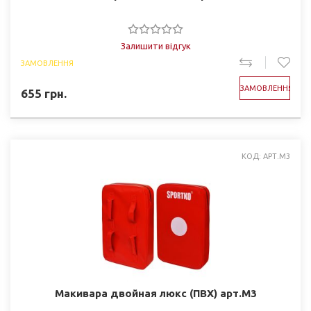
Залишити відгук
ЗАМОВЛЕННЯ
ЗАМОВЛЕННЯ
655
грн.
КОД: АРТ.М3
Макивара двойная люкс (ПВХ) арт.М3