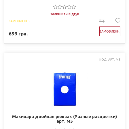
Залишити відгук
ЗАМОВЛЕННЯ
ЗАМОВЛЕННЯ
699
грн.
КОД: АРТ. М5
Макивара двойная рюкзак (Разные расцветки)
арт. М5