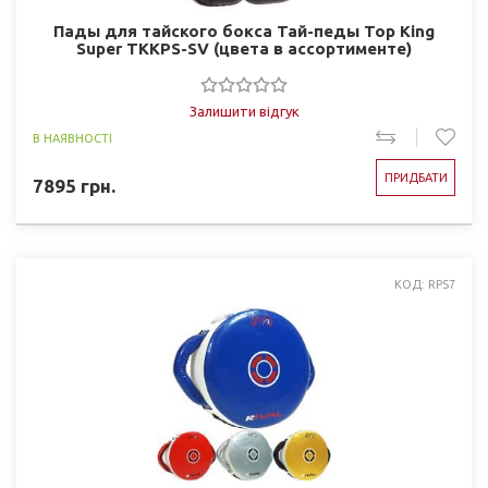
Пады для тайского бокса Тай-педы Top King
Super TKKPS-SV (цвета в ассортименте)
Залишити відгук
В НАЯВНОСТІ
ПРИДБАТИ
7895
грн.
КОД: RPS7