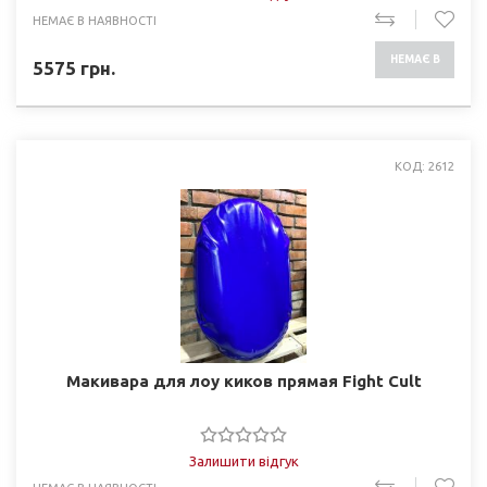
НЕМАЄ В НАЯВНОСТІ
НЕМАЄ В
5575
грн.
НАЯВНОСТІ
КОД: 2612
Макивара для лоу киков прямая Fight Cult
Залишити відгук