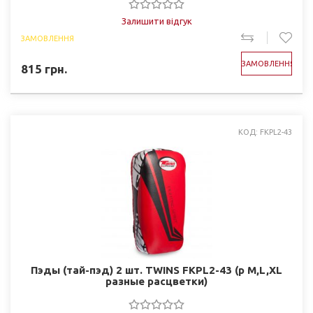
Залишити відгук
ЗАМОВЛЕННЯ
ЗАМОВЛЕННЯ
815
грн.
КОД: FKPL2-43
Пэды (тай-пэд) 2 шт. TWINS FKPL2-43 (р M,L,XL
разные раcцветки)