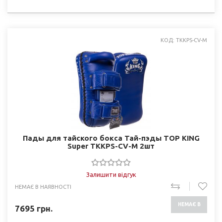
НАЯВНОСТІ
КОД: TKKPS-CV-M
Пады для тайского бокса Тай-пэды TOP KING
Super TKKPS-CV-M 2шт
Залишити відгук
НЕМАЄ В НАЯВНОСТІ
НЕМАЄ В
7695
грн.
НАЯВНОСТІ