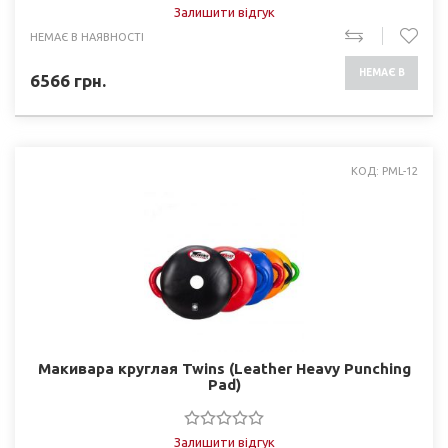
Залишити відгук
НЕМАЄ В НАЯВНОСТІ
НЕМАЄ В
6566
грн.
НАЯВНОСТІ
КОД: PML-12
Макивара круглая Twins (Leather Heavy Punching
Pad)
Залишити відгук