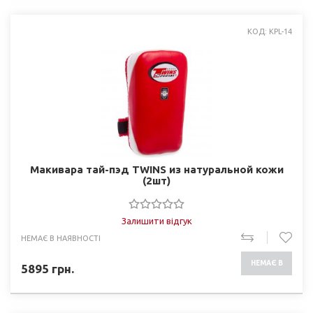
КОД: KPL-14
Макивара тай-пэд TWINS из натуральной кожи
(2шт)
Залишити відгук
НЕМАЄ В НАЯВНОСТІ
НЕМАЄ В
5895
грн.
НАЯВНОСТІ