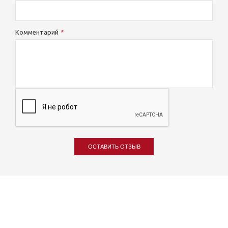
Комментарий
ОСТАВИТЬ ОТЗЫВ