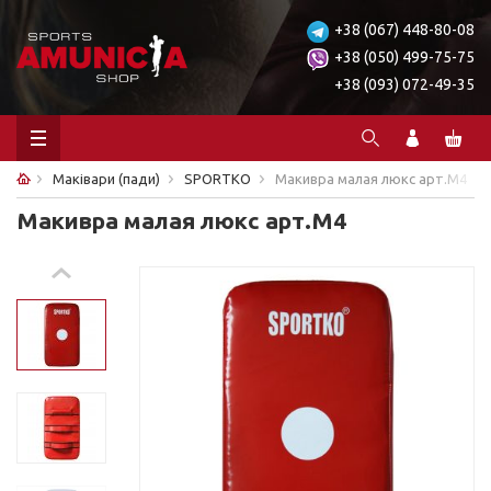
+38 (067) 448-80-08
+38 (050) 499-75-75
+38 (093) 072-49-35
Маківари (пади)
SPORTKO
Макивра малая люкс арт.М4
Макивра малая люкс арт.М4