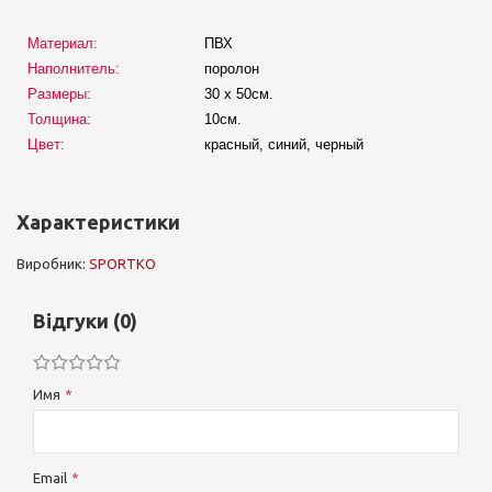
Материал:
ПВХ
Наполнитель:
поролон
Размеры:
30 х 50см.
Толщина:
10см.
Цвет:
красный, синий, черный
Характеристики
Виробник:
SPORTKO
Відгуки (0)
Имя
Email