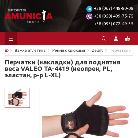
+38 (067) 448-80-08
+38 (050) 499-75-75
+38 (093) 072-49-35
Важка атлетика
Ремни с крюками
Zelart
Перчатки (накл
Перчатки (накладки) для поднятия
веса VALEO TA-4419 (неопрен, PL,
эластан, р-р L-XL)