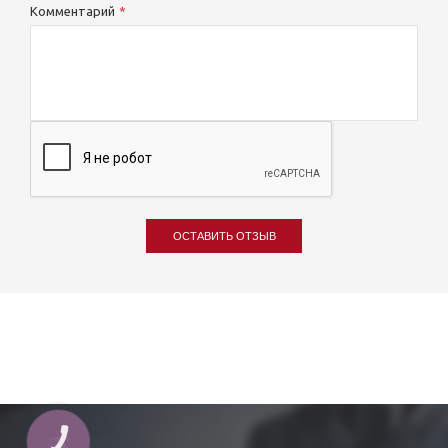
Комментарий
ОСТАВИТЬ ОТЗЫВ
КНОПКА
ЗВ'ЯЗКУ