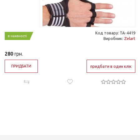
Код товару: TA-4419
в наявності
Виробник:
Zelart
280
грн.
ПРИДБАТИ
придбати в один клік