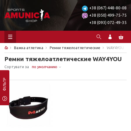
+38 (067) 448-80-08
+38 (050) 499-75-75
+38 (093) 072-49-35
Важка атлетика
Ремни тяжелоатлетические
WAY4YOU
Ремни тяжелоатлетические WAY4YOU
Сортувати за
по умолчанию
Ничего не найдено.
ФІЛЬТР