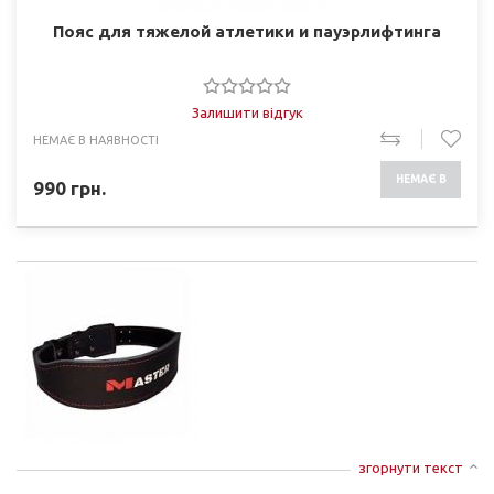
Пояс для тяжелой атлетики и пауэрлифтинга
Залишити відгук
НЕМАЄ В НАЯВНОСТІ
НЕМАЄ В
990
грн.
НАЯВНОСТІ
згорнути текст