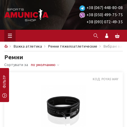
+38 (067) 448-80-08
+38 (050) 499-75-75
+38 (093) 072-49-35
Важка атлетика
Ремни тяжелоатлетические
Вибрані варі
Ремни
Сортувати за
по умолчанию
ФІЛЬТР
КОД: POYAS WAY