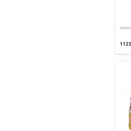
НЕМАЄ
112