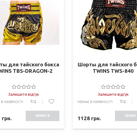
ты для тайского бокса
Шорты для тайского б
WINS TBS-DRAGON-2
TWINS TWS-840
Залишити відгук
Залишити відгук
 В НАЯВНОСТІ
НЕМАЄ В НАЯВНОСТІ
НЕМАЄ В
НЕМАЄ 
1
грн.
1128
грн.
НАЯВНОСТІ
НАЯВНО