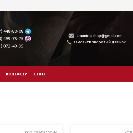
7) 448-80-08
amunicia.shop@gmail.com
0) 499-75-75
замовити зворотній дзвінок
3) 072-49-35
КОНТАКТИ
СТАТІ
КОД: TBS-DRAGON-3
КОД: