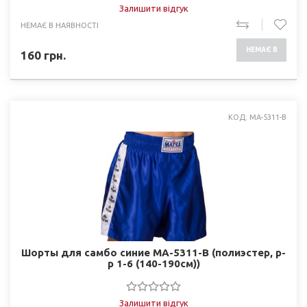
Залишити відгук
НЕМАЄ В НАЯВНОСТІ
НЕМАЄ В
160
грн.
НАЯВНОСТІ
КОД: MA-5311-B
Шорты для самбо синие MA-5311-B (полиэстер, р-
р 1-6 (140-190см))
Залишити відгук