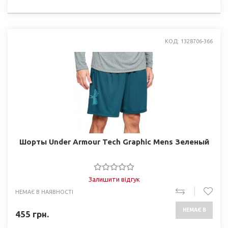
НАЯВНОСТІ
КОД: 1328706-366
Шорты Under Armour Tech Graphic Mens Зеленый
Залишити відгук
НЕМАЄ В НАЯВНОСТІ
НЕМАЄ В
455
грн.
НАЯВНОСТІ