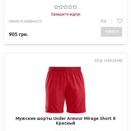
Залишити відгук
НЕМАЄ В НАЯВНОСТІ
НЕМАЄ В
905
грн.
НАЯВНОСТІ
КОД: 1240128-600
Мужские шорты Under Armour Mirage Short 8
Красный