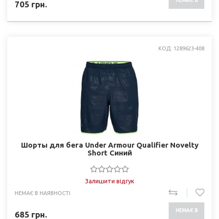
НЕМАЄ В
705
грн.
НАЯВНОСТІ
КОД: 1289623-408
Шорты для бега Under Armour Qualifier Novelty
Short Синий
Залишити відгук
НЕМАЄ В НАЯВНОСТІ
НЕМАЄ В
685
грн.