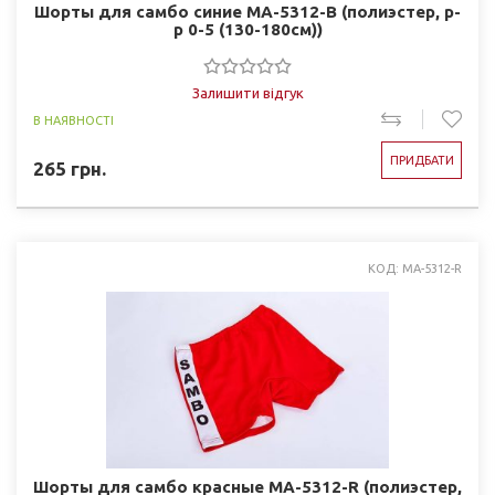
Шорты для самбо синие MA-5312-B (полиэстер, р-
р 0-5 (130-180см))
Залишити відгук
В НАЯВНОСТІ
ПРИДБАТИ
265
грн.
КОД: MA-5312-R
Шорты для самбо красные MA-5312-R (полиэстер,