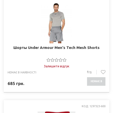
Шорты Under Armour Men's Tech Mesh Shorts
Залишити відгук
НЕМАЄ В НАЯВНОСТІ
НЕМАЄ В
685
грн.
НАЯВНОСТІ
КОД: 1297323-600