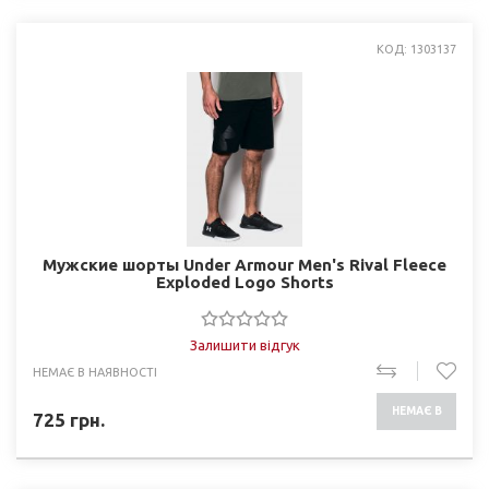
КОД: 1303137
Мужские шорты Under Armour Men's Rival Fleece
Exploded Logo Shorts
Залишити відгук
НЕМАЄ В НАЯВНОСТІ
НЕМАЄ В
725
грн.
НАЯВНОСТІ