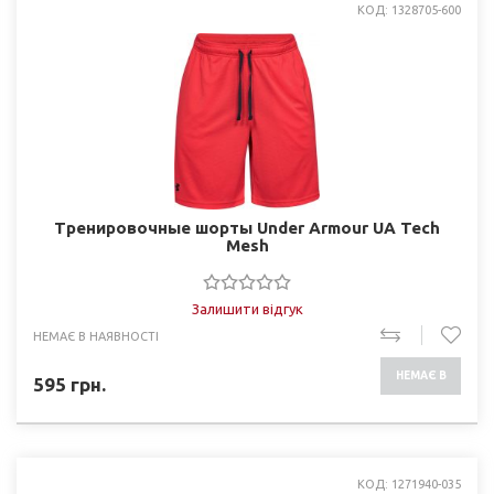
КОД: 1328705-600
Тренировочные шорты Under Armour UA Tech
Mesh
Залишити відгук
НЕМАЄ В НАЯВНОСТІ
НЕМАЄ В
595
грн.
НАЯВНОСТІ
КОД: 1271940-035