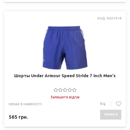
КОД: 453219-18
Шорты Under Armour Speed Stride 7 Inch Men's
Залишити відгук
НЕМАЄ В НАЯВНОСТІ
НЕМАЄ В
565
грн.
НАЯВНОСТІ