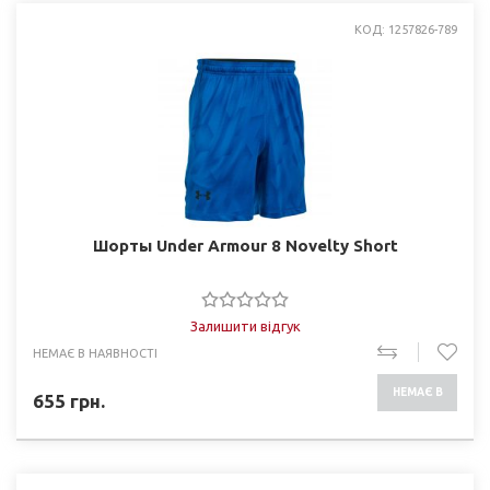
КОД: 1257826-789
Шорты Under Armour 8 Novelty Short
Залишити відгук
НЕМАЄ В НАЯВНОСТІ
НЕМАЄ В
655
грн.
НАЯВНОСТІ