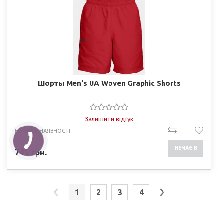
Шорты Men's UA Woven Graphic Shorts
Залишити відгук
НЕМАЄ В НАЯВНОСТІ
НЕМАЄ В
745
грн.
НАЯВНОСТІ
1
2
3
4