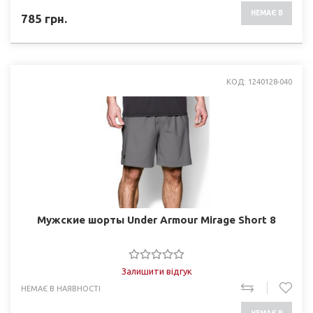
НЕМАЄ В
785
грн.
НАЯВНОСТІ
КОД: 1240128-040
Мужские шорты Under Armour Mirage Short 8
Залишити відгук
НЕМАЄ В НАЯВНОСТІ