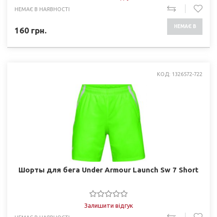
НЕМАЄ В НАЯВНОСТІ
НЕМАЄ В
160
грн.
НАЯВНОСТІ
КОД: 1326572-722
Шорты для бега Under Armour Launch Sw 7 Short
Залишити відгук