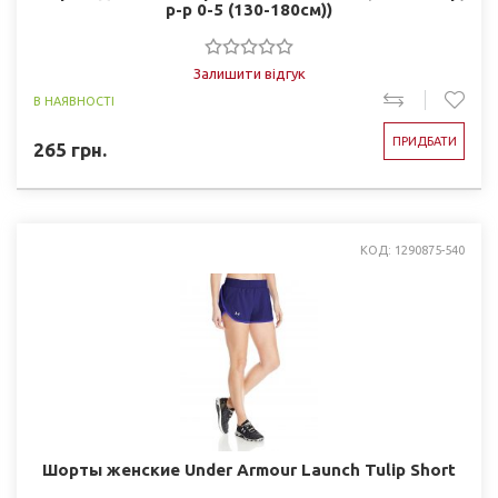
р-р 0-5 (130-180см))
Залишити відгук
В НАЯВНОСТІ
ПРИДБАТИ
265
грн.
КОД: 1290875-540
Шорты женские Under Armour Launch Tulip Short