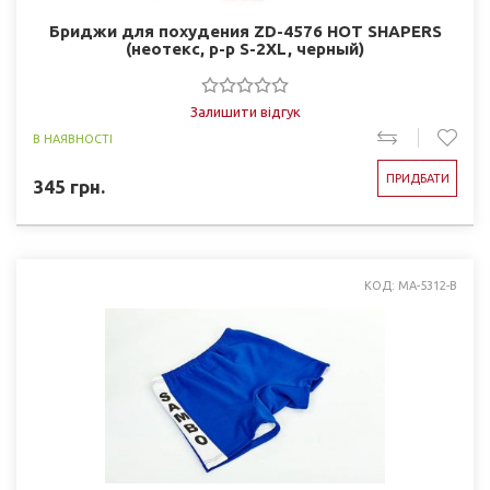
Бриджи для похудения ZD-4576 HOT SHAPERS
(неотекс, р-р S-2XL, черный)
Залишити відгук
В НАЯВНОСТІ
ПРИДБАТИ
345
грн.
КОД: MA-5312-B