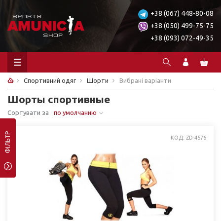
+38 (067) 448-80-08
+38 (050) 499-75-75
+38 (093) 072-49-35
Спортивний одяг
Шорти
Вибрані варіанти
Шорты спортивные
Сортувати за
по умолчанию
ФІЛЬТР
КОД: ZD-4576