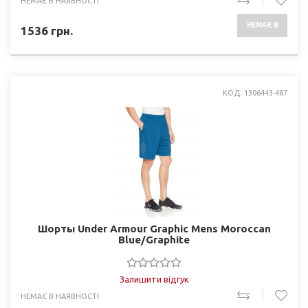
НЕМАЄ В НАЯВНОСТІ
НЕМАЄ В
1536
грн.
НАЯВНОСТІ
КОД: 1306443-487
Шорты Under Armour Graphic Mens Moroccan
Blue/Graphite
Залишити відгук
НЕМАЄ В НАЯВНОСТІ