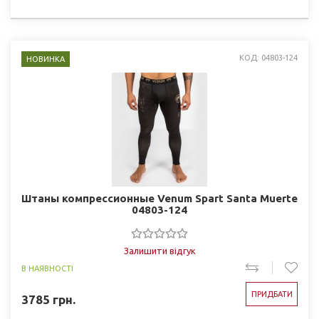
КОД: 04803-124
НОВИНКА
Штаны компрессионные Venum Spart Santa Muerte
04803-124
Залишити відгук
В НАЯВНОСТІ
ПРИДБАТИ
3785
грн.