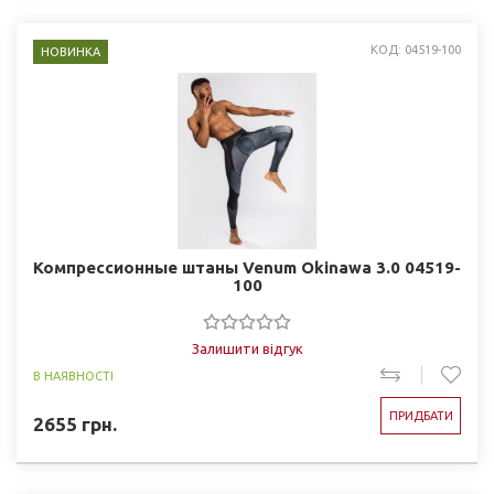
КОД: 04519-100
НОВИНКА
Компрессионные штаны Venum Okinawa 3.0 04519-
100
Залишити відгук
В НАЯВНОСТІ
ПРИДБАТИ
2655
грн.