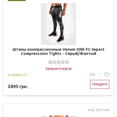
Штаны компрессионные Venum ONE FC Impact
Compresssion Tights - Серый/Желтый
Залишити відгук
В НАЯВНОСТІ
ПРИДБАТИ
2895
грн.
КОД: 03571-450