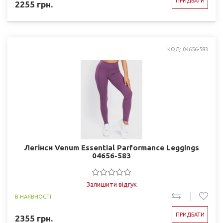
ПРИДБАТИ
2255
грн.
КОД: 04656-583
Легінси Venum Essential Parformance Leggings
04656-583
Залишити відгук
В НАЯВНОСТІ
ПРИДБАТИ
2355
грн.