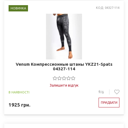
КОД: 04327-114
НОВИНКА
Venum Компрессионные штаны YKZ21-Spats
04327-114
Залишити відгук
В НАЯВНОСТІ
ПРИДБАТИ
1925
грн.