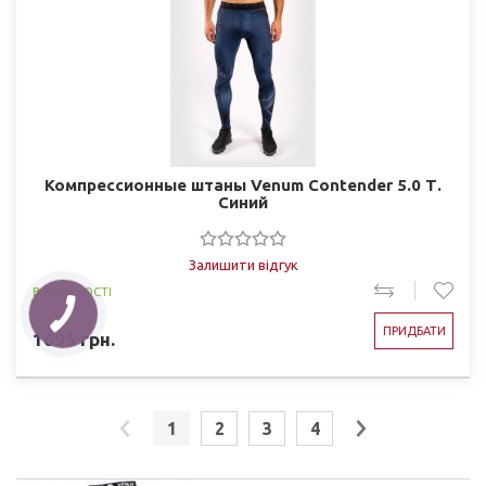
Компрессионные штаны Venum Contender 5.0 Т.
Синий
Залишити відгук
В НАЯВНОСТІ
ПРИДБАТИ
1695
грн.
1
2
3
4