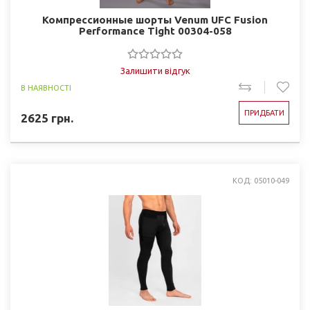
Компрессионные шорты Venum UFC Fusion
Performance Tight 00304-058
Залишити відгук
В НАЯВНОСТІ
ПРИДБАТИ
2625
грн.
КОД: 05010-049