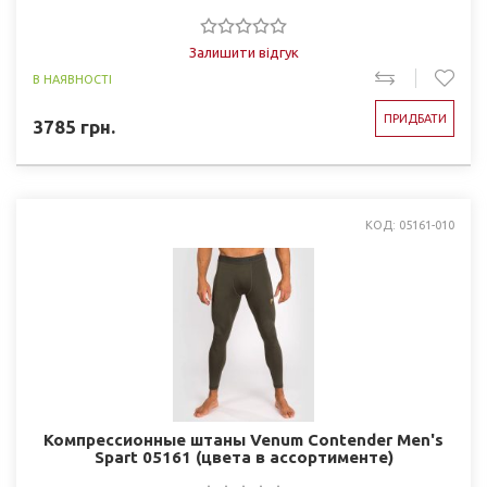
Залишити відгук
В НАЯВНОСТІ
ПРИДБАТИ
3785
грн.
КОД: 05161-010
Компрессионные штаны Venum Contender Men's
Spart 05161 (цвета в ассортименте)