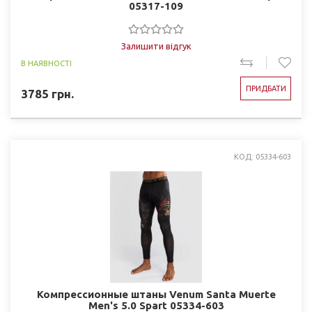
05317-109
Залишити відгук
В НАЯВНОСТІ
ПРИДБАТИ
3785
грн.
КОД: 05334-603
Компрессионные штаны Venum Santa Muerte
Men's 5.0 Spart 05334-603