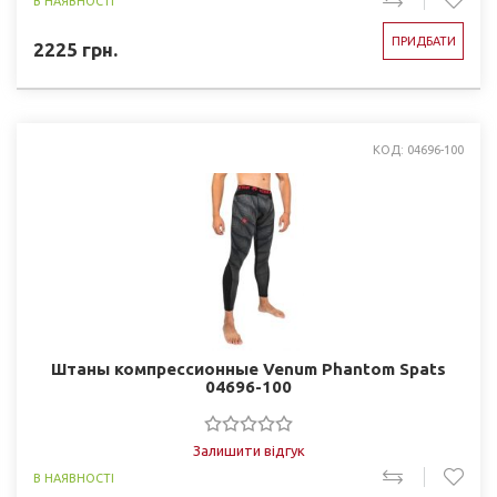
В НАЯВНОСТІ
ПРИДБАТИ
2225
грн.
КОД: 04696-100
Штаны компрессионные Venum Phantom Spats
04696-100
Залишити відгук
В НАЯВНОСТІ