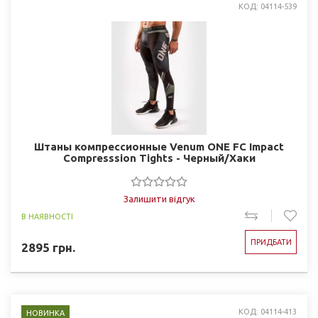
КОД: 04114-539
Штаны компрессионные Venum ONE FC Impact
Compresssion Tights - Черный/Хаки
Залишити відгук
В НАЯВНОСТІ
ПРИДБАТИ
2895
грн.
КОД: 04114-413
НОВИНКА