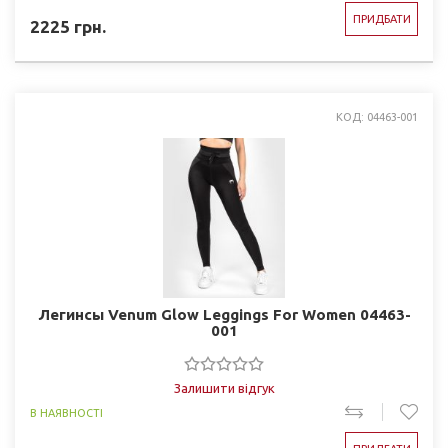
ПРИДБАТИ
2225
грн.
КОД: 04463-001
Легинсы Venum Glow Leggings For Women 04463-
001
Залишити відгук
В НАЯВНОСТІ