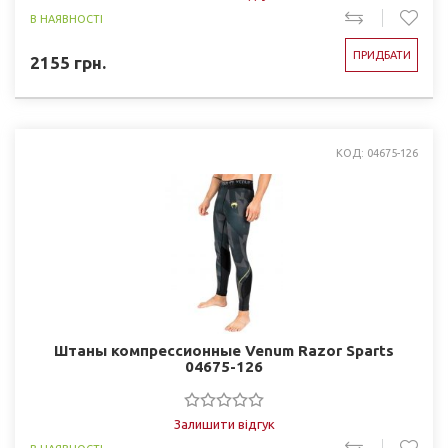
В НАЯВНОСТІ
ПРИДБАТИ
2155
грн.
КОД: 04675-126
Штаны компрессионные Venum Razor Sparts
04675-126
Залишити відгук