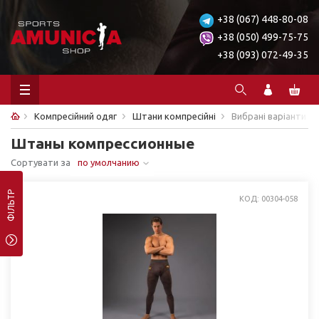
+38 (067) 448-80-08
+38 (050) 499-75-75
+38 (093) 072-49-35
Компресійний одяг
Штани компресійні
Вибрані варіанти
Штаны компрессионные
Сортувати за
по умолчанию
ФІЛЬТР
КОД: 00304-058