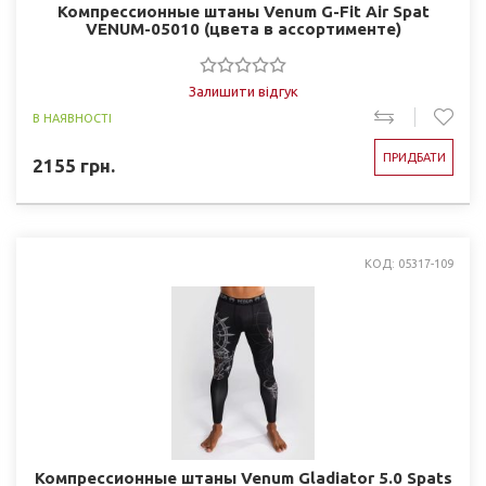
Компрессионные штаны Venum G-Fit Air Spat
VENUM-05010 (цвета в ассортименте)
Залишити відгук
В НАЯВНОСТІ
ПРИДБАТИ
2155
грн.
КОД: 05317-109
Компрессионные штаны Venum Gladiator 5.0 Spats