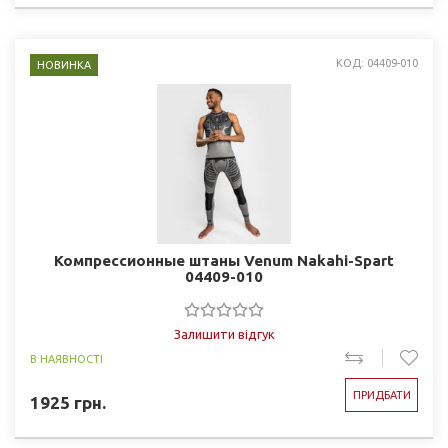
КОД: 04409-010
НОВИНКА
Компрессионные штаны Venum Nakahi-Spart
04409-010
Залишити відгук
В НАЯВНОСТІ
ПРИДБАТИ
1925
грн.