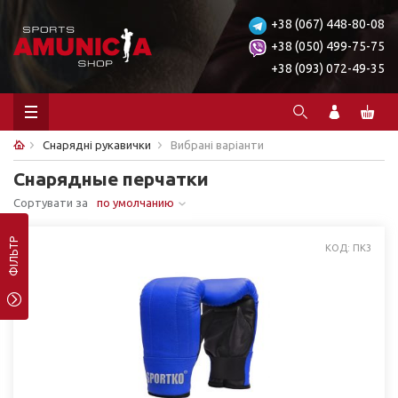
+38 (067) 448-80-08
+38 (050) 499-75-75
+38 (093) 072-49-35
Снарядні рукавички
Вибрані варіанти
Снарядные перчатки
Сортувати за
по умолчанию
ФІЛЬТР
КОД: ПК3