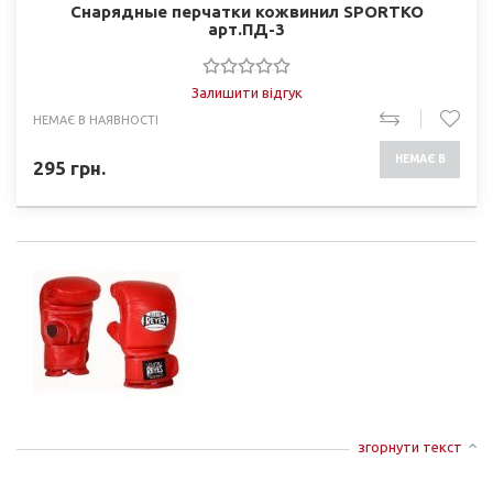
Снарядные перчатки кожвинил SPORTKO
арт.ПД-3
Залишити відгук
НЕМАЄ В НАЯВНОСТІ
НЕМАЄ В
295
грн.
НАЯВНОСТІ
згорнути текст