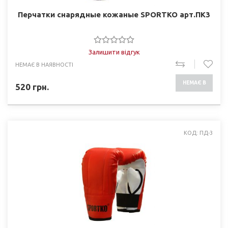
Перчатки снарядные кожаные SPORTKO арт.ПК3
Залишити відгук
НЕМАЄ В НАЯВНОСТІ
НЕМАЄ В
520
грн.
НАЯВНОСТІ
КОД: ПД-3