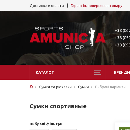
Доставка и оплата
Гарантія, повернення товару
+38 (06
+38 (05
+38 (09
КАТАЛОГ
БРЕНДИ
Сумки та рюкзаки
Сумки
Вибрані варіанти
Сумки спортивные
Вибрані фільтри