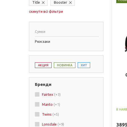
НОВИ
Title
Booster
скинути всі фільтри
Сумки
Рюкзаки
АКЦИЯ
НОВИНКА
ХИТ
Бренди
Fairtex
(+3)
Manto
(+1)
В НАЯ
Twins
(+5)
389
Lonsdale
(+9)