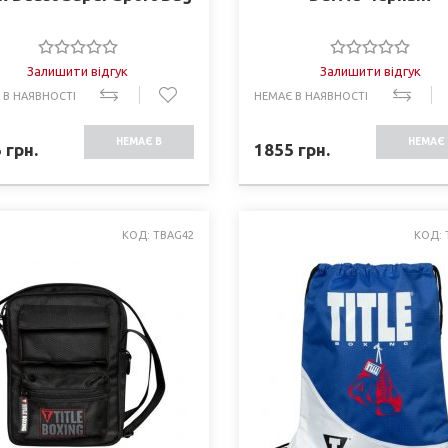
Залишити відгук
Залишити відгук
 В НАЯВНОСТІ
НЕМАЄ В НАЯВНОСТІ
НЕМАЄ В
НЕМАЄ 
5
грн.
1855
грн.
НАЯВНОСТІ
НАЯВНО
КОД: TBAG42
КОД: 