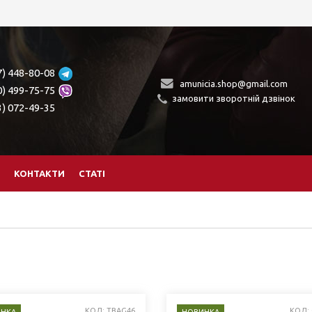
7) 448-80-08
amunicia.shop@gmail.com
0) 499-75-75
замовити зворотній дзвінок
3) 072-49-35
КОНТАКТИ
СТАТІ
КОД: TBAG46
КОД: