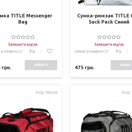
мка TITLE Messenger
Сумка-рюкзак TITLE
Bag
Sack Pack Синий
Залишити відгук
Залишити відгук
 В НАЯВНОСТІ
НЕМАЄ В НАЯВНОСТІ
НЕМАЄ В
НЕМАЄ 
5
грн.
475
грн.
НАЯВНОСТІ
НАЯВНО
КОД: TBAG26
КОД: 