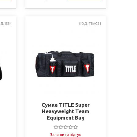
Д: ISB4
КОД: TBAG21
Сумка TITLE Super
Heavyweight Team
Equipment Bag
Залишити відгук