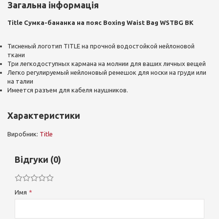
Загальна інформація
Title Сумка-бананка на пояс Boxing Waist Bag WSTBG BK
Тисненый логотип TITLE на прочной водостойкой нейлоновой
ткани
Три легкодоступных кармана на молнии для ваших личных вещей
Легко регулируемый нейлоновый ремешок для носки на груди или
на талии
Имеется разъем для кабеля наушников.
Характеристики
Виробник:
Title
Відгуки (0)
Имя