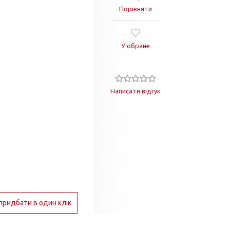
Порівняти
У обране
Написати відгук
придбати в один клік