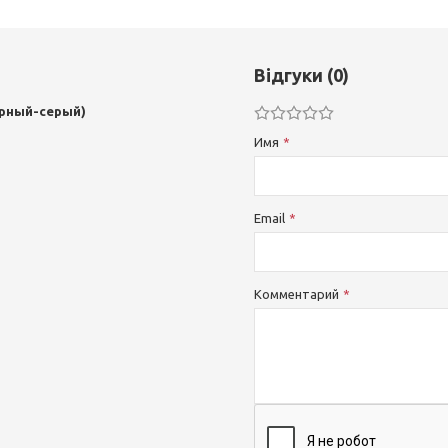
Відгуки (0)
черный-серый)
Имя
Email
Комментарий