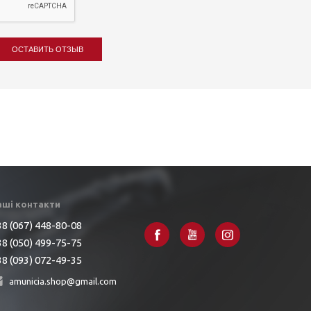
ОСТАВИТЬ ОТЗЫВ
аші контакти
8 (067) 448-80-08
8 (050) 499-75-75
8 (093) 072-49-35
amunicia.shop@gmail.com