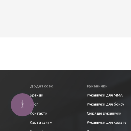
Додатково
Рукавички
Бренди
Рукавички для ММА
Блог
Рукавички для боксу
Контакти
Снірядні рукавички
Карта сайту
Рукавички для карате