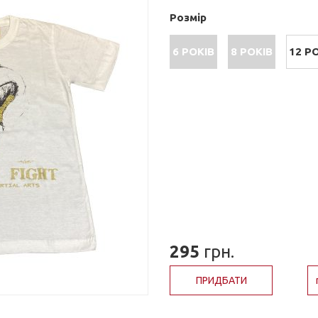
Розмір
6 РОКІВ
8 РОКІВ
12 Р
295
грн.
ПРИДБАТИ