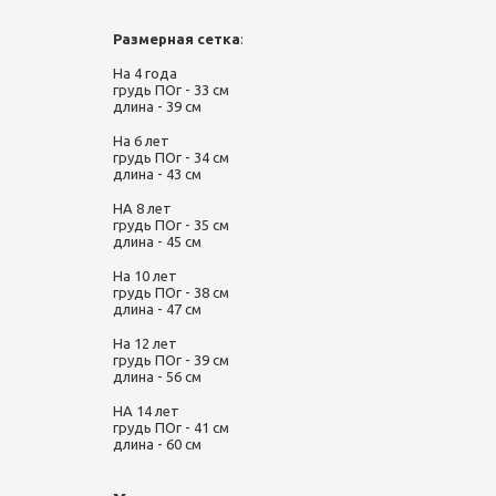
Размерная сетка
:
На 4 года
грудь ПОг - 33 см
длина - 39 см
На 6 лет
грудь ПОг - 34 см
длина - 43 см
НА 8 лет
грудь ПОг - 35 см
длина - 45 см
На 10 лет
грудь ПОг - 38 см
длина - 47 см
На 12 лет
грудь ПОг - 39 см
длина - 56 см
НА 14 лет
грудь ПОг - 41 см
длина - 60 см