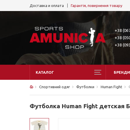
Доставка и оплата
Гарантія, повернення товару
+38 (06
+38 (05
+38 (09
КАТАЛОГ
БРЕНДИ
Спортивний одяг
Футболки
Human Fight
Футболка Human Fight детская 