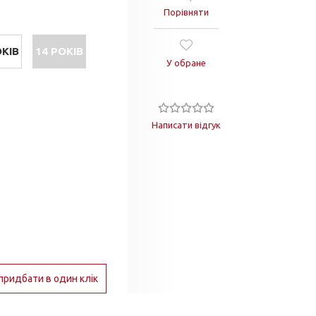
Порівняти
ОКІВ
14 РОКІВ
У обране
Написати відгук
придбати в один клік