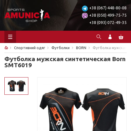
+38 (067) 448-80-08
+38 (050) 499-75-75
+38 (093) 072-49-35
Спортивний одяг
Футболки
BORN
Футболка мужская с
Футболка мужская синтетическая Born
SMT6019