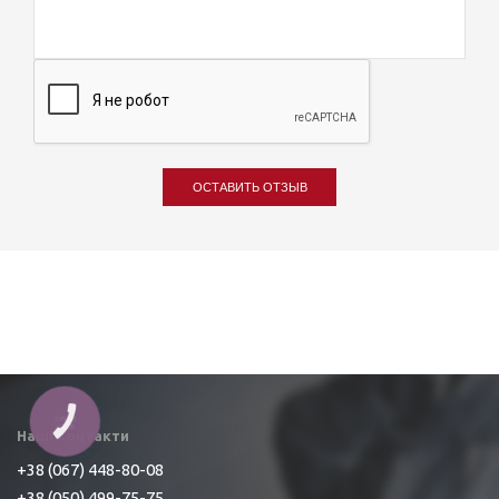
ОСТАВИТЬ ОТЗЫВ
КНОПКА
ЗВ'ЯЗКУ
Наші контакти
+38 (067) 448-80-08
+38 (050) 499-75-75