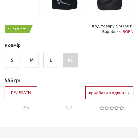
Код товару: SMT6019
в наявності
Виробник:
BORN
Розмір
S
M
L
XL
555
грн.
ПРИДБАТИ
придбати в один клік