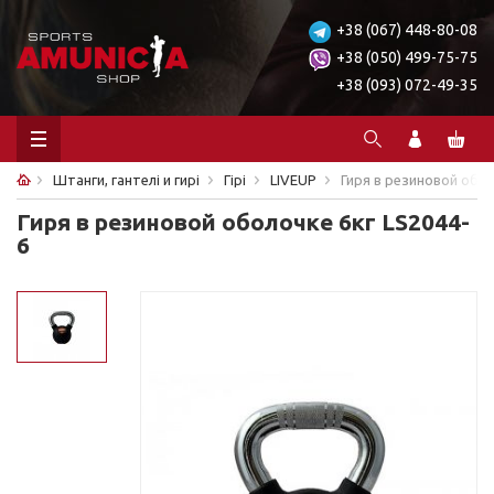
+38 (067) 448-80-08
+38 (050) 499-75-75
+38 (093) 072-49-35
Штанги, гантелі и гирі
Гірі
LIVEUP
Гиря в резиновой обол
Гиря в резиновой оболочке 6кг LS2044-
6