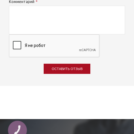
Комментарий
ОСТАВИТЬ ОТЗЫВ
КНОПКА
ЗВ'ЯЗКУ