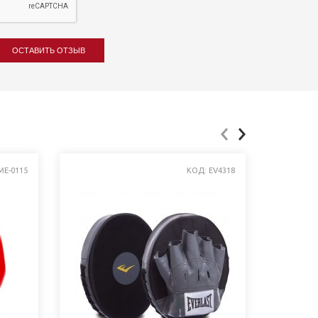
ОСТАВИТЬ ОТЗЫВ
ME-0115
КОД: EV4318