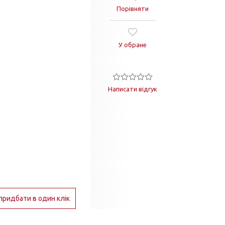
Порівняти
У обране
Написати відгук
придбати в один клік