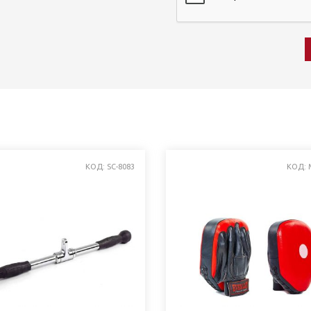
КОД: SC-8083
КОД: 