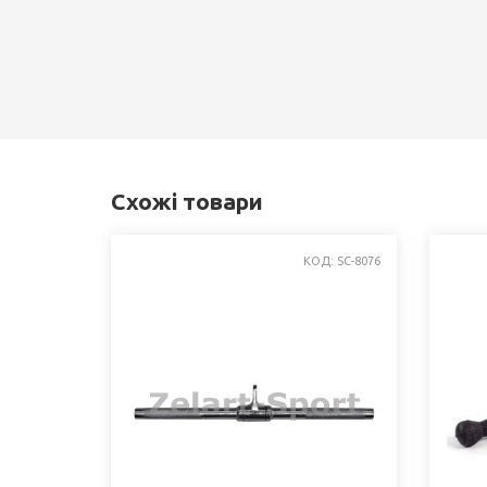
Схожі товари
КОД: SC-8076