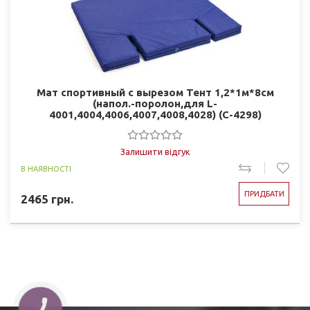
Мат спортивный с вырезом Тент 1,2*1м*8см
(напол.-поролон,для L-
4001,4004,4006,4007,4008,4028) (C-4298)
Залишити відгук
В НАЯВНОСТІ
ПРИДБАТИ
2465
грн.