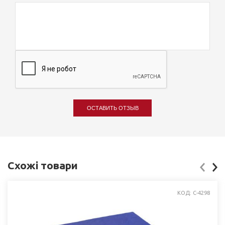
ОСТАВИТЬ ОТЗЫВ
Схожі товари
КОД: C-4298