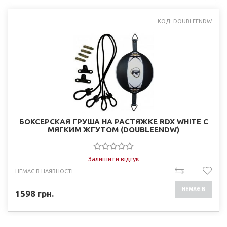
КОД: DOUBLEENDW
БОКСЕРСКАЯ ГРУША НА РАСТЯЖКЕ RDX WHITE С
МЯГКИМ ЖГУТОМ (DOUBLEENDW)
Залишити відгук
НЕМАЄ В НАЯВНОСТІ
НЕМАЄ В
1598
грн.
НАЯВНОСТІ