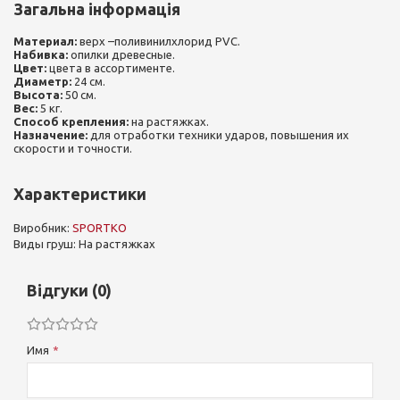
Загальна інформація
Материал:
верх –поливинилхлорид PVC.
Набивка:
опилки древесные.
Цвет:
цвета в ассортименте.
Диаметр:
24 см.
Высота:
50 см.
Вес:
5 кг.
Способ крепления:
на растяжках.
Назначение:
для отработки техники ударов, повышения их
скорости и точности.
Характеристики
Виробник:
SPORTKO
Виды груш: На растяжках
Відгуки (0)
Имя