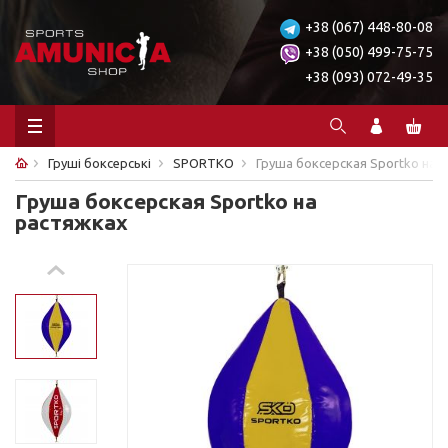
+38 (067) 448-80-08
+38 (050) 499-75-75
+38 (093) 072-49-35
Груші боксерські
SPORTKO
Груша боксерская Sportko на 
Груша боксерская Sportko на
растяжках