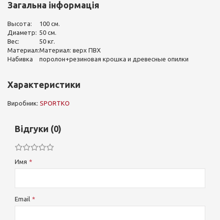
Загальна інформація
Высота:
100 см.
Диаметр:
50 см.
Вес:
50 кг.
Материал:
Материал: верх ПВХ
Набивка
поролон+резиновая крошка и древесные опилки
Характеристики
Виробник:
SPORTKO
Відгуки (0)
Имя
Email