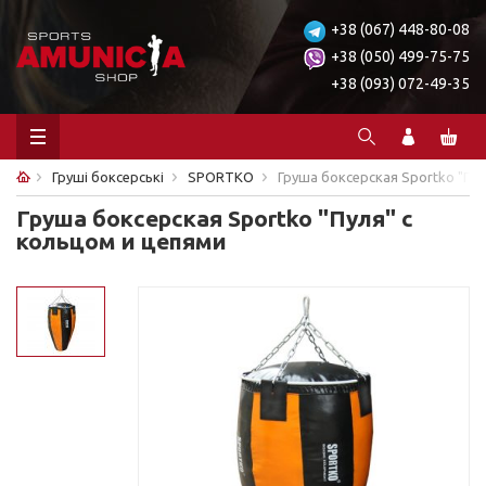
+38 (067) 448-80-08
+38 (050) 499-75-75
+38 (093) 072-49-35
Груші боксерські
SPORTKO
Груша боксерская Sportko "Пул
Груша боксерская Sportko "Пуля" с
кольцом и цепями