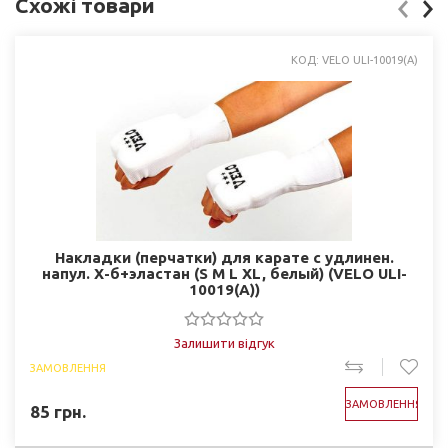
Схожі товари
КОД: VELO ULI-10019(A)
Накладки (перчатки) для карате с удлинен.
напул. Х-б+эластан (S M L XL, белый) (VELO ULI-
10019(A))
Залишити відгук
ЗАМОВЛЕННЯ
ЗАМОВЛЕННЯ
85
грн.