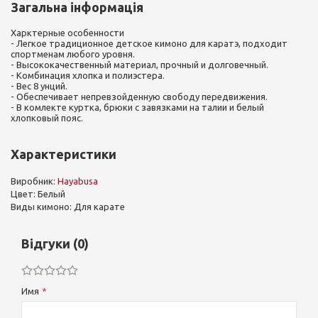
Загальна інформація
Харктерные особенности
- Легкое традиционное детское кимоно для каратэ, подходит
спортменам любого уровня.
- Высококачественный материал, прочный и долговечный.
- Комбинация хлопка и полиэстера.
- Вес 8 унций.
- Обеспечивает непревзойденную свободу передвижения.
- В комлекте куртка, брюки с завязками на талии и белый
хлопковый пояс.
Характеристики
Виробник:
Hayabusa
Цвет: Белый
Виды кимоно: Для карате
Відгуки (0)
Имя