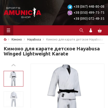
+38 (067) 448-80-08
+38 (050) 499-75-75
+38 (093) 072-49-35
Кімоно
Hayabusa
Кимоно для карате детское Hayabusa Win
Кимоно для карате детское Hayabusa
Winged Lightweight Karate