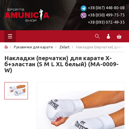
+38 (067) 448-80-08
+38 (050) 499-75-75
+38 (093) 072-49-35
Рукавички для карате
Zelart
Накладки (перчатки) для кара
Накладки (перчатки) для карате Х-
б+эластан (S M L XL белый) (MA-0009-
W)