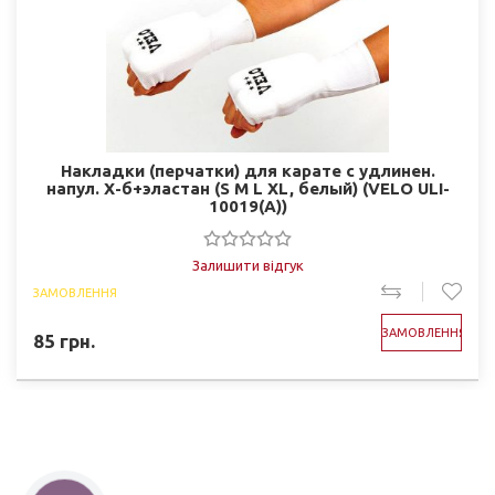
Накладки (перчатки) для карате с удлинен.
напул. Х-б+эластан (S M L XL, белый) (VELO ULI-
10019(A))
Залишити відгук
ЗАМОВЛЕННЯ
ЗАМОВЛЕННЯ
85
грн.