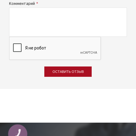
Комментарий
ОСТАВИТЬ ОТЗЫВ
КНОПКА
ЗВ'ЯЗКУ