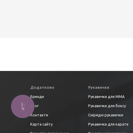
Додатково
Рукавички
Бренди
Рукавички для ММА
Блог
Рукавички для боксу
Контакти
Снірядні рукавички
Карта сайту
Рукавички для карате