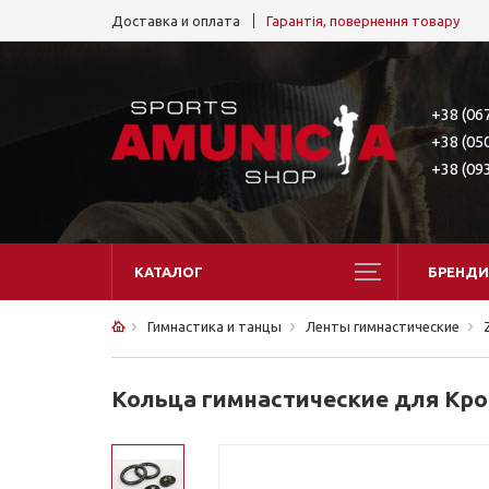
Доставка и оплата
Гарантія, повернення товару
+38 (06
+38 (05
+38 (09
КАТАЛОГ
БРЕНДИ
Гимнастика и танцы
Ленты гимнастические
Кольца гимнастические для Крос