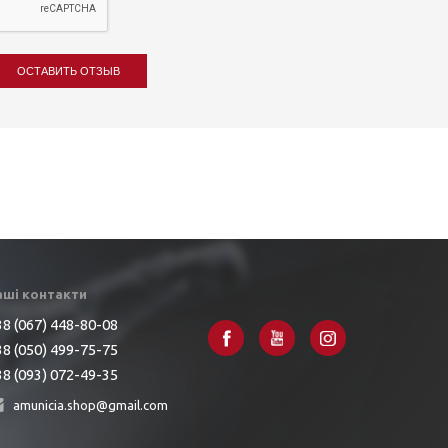
ОСТАВИТЬ ОТЗЫВ
аші контакти
8 (067) 448-80-08
8 (050) 499-75-75
8 (093) 072-49-35
amunicia.shop@gmail.com