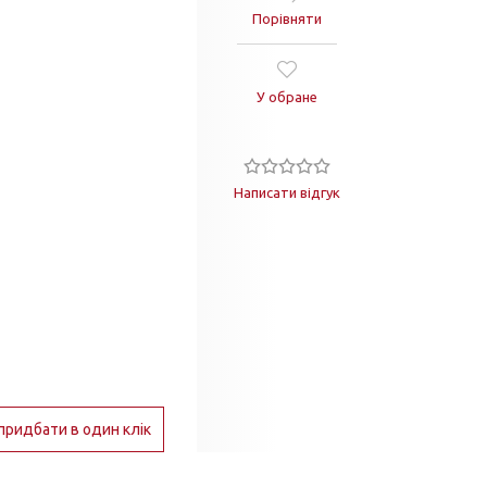
Порівняти
У обране
Написати відгук
придбати в один клік