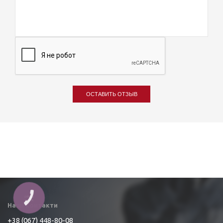
ОСТАВИТЬ ОТЗЫВ
КНОПКА
ЗВ'ЯЗКУ
Наші контакти
+38 (067) 448-80-08