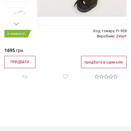
Код товару: FI-928
в наявності
Виробник:
Zelart
1695
грн.
ПРИДБАТИ
придбати в один клік