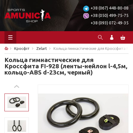
+38 (067) 448-80-08
+38 (050) 499-75-75
+38 (093) 072-49-35
Кросфіт
Zelart
Кольца гимнастические для Кроссфита FI-9
Кольца гимнастические для
Кроссфита FI-928 (ленты-нейлон l-4,5м,
кольцо-ABS d-23см, черный)