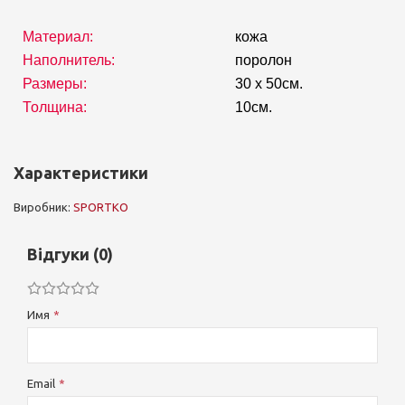
Материал:
кожа
Наполнитель:
поролон
Размеры:
30 х 50см.
Толщина:
10см.
Характеристики
Виробник:
SPORTKO
Відгуки (0)
Имя
Email