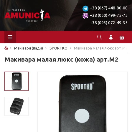
+38 (067) 448-80-08
+38 (050) 499-75-75
+38 (093) 072-49-35
Маківари (пади)
SPORTKO
Макивара малая люкс арт.М2
Макивара малая люкс (кожа) арт.М2