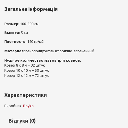
Загальна інформація
Размер:
100-200 см
Высота:
5 см
Плотность:
140 гр/м2
Материал:
пенополиуретан вторично-вспененный
Нужное количество матов для ковров.
Ковер 8 х 8 м – 32 штук
Ковер 10 х 10 м – 50 штук
Ковер 12 х 12 м – 72 штук
Характеристики
Виробник:
Boyko
Відгуки (0)