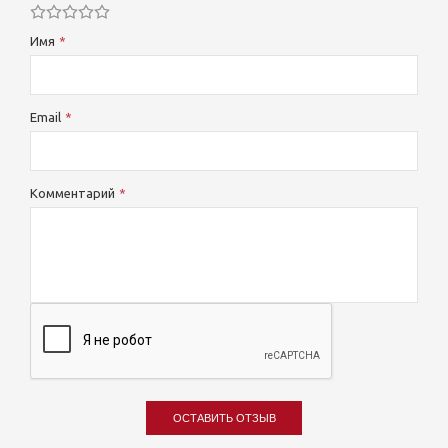
Имя
Email
Комментарий
ОСТАВИТЬ ОТЗЫВ