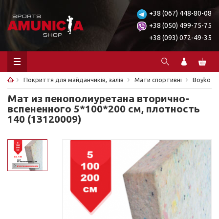
+38 (067) 448-80-08
+38 (050) 499-75-75
+38 (093) 072-49-35
Покриття для майданчиків, залів
Мати спортивні
Boyko
Мат из пенополиуретана вторично-
вспененного 5*100*200 см, плотность
140 (13120009)