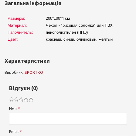
Загальна інформація
Размеры:
200*100*4 см
Материал:
Чехол - "рисовая соломка" или ПВХ
Наполнитель:
пенополиэтилен (ППЭ)
Цвет:
красный, синий, оливковый, желтый
Характеристики
Виробник:
SPORTKO
Відгуки (0)
Имя
Email