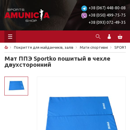
+38 (067) 448-80-08
+38 (050) 499-75-75
+38 (093) 072-49-35
Покриття для майданчиків, залів
Мати спортивні
SPORTK
Мат ППЭ Sportko пошитый в чехле
двухсторонний