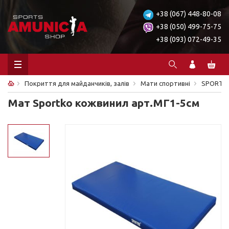
+38 (067) 448-80-08
+38 (050) 499-75-75
+38 (093) 072-49-35
Покриття для майданчиків, залів
Мати спортивні
SPORTK
Мат Sportko кожвинил арт.МГ1-5см