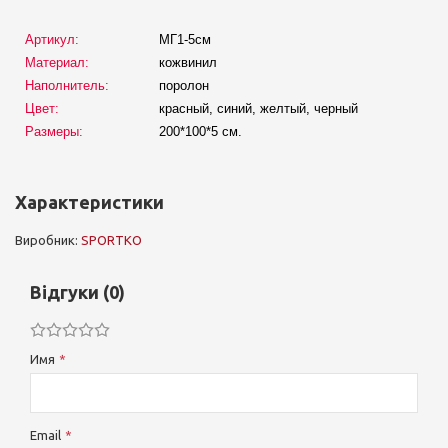
Артикул:
МГ1-5см
Материал:
кожвинил
Наполнитель:
поролон
Цвет:
красный, синий, желтый, черный
Размеры:
200*100*5 см.
Характеристики
Виробник:
SPORTKO
Відгуки (0)
Имя
Email