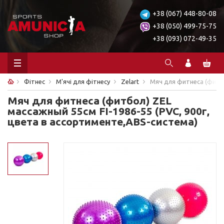
+38 (067) 448-80-08
+38 (050) 499-75-75
+38 (093) 072-49-35
Фітнес
М'ячі для фітнесу
Zelart
Мяч для фитнеса (фитбо
Мяч для фитнеса (фитбол) ZEL
массажный 55см FI-1986-55 (PVC, 900г,
цвета в ассортименте,ABS-система)