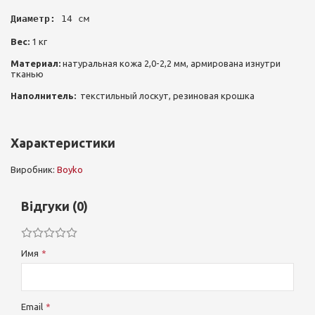
Диаметр:
 14 см
Вес:
1 кг
Материал:
натуральная кожа 2,0-2,2 мм, армирована изнутри
тканью
Наполнитель:
текстильный лоскут, резиновая крошка
Характеристики
Виробник:
Boyko
Відгуки (0)
Имя
Email