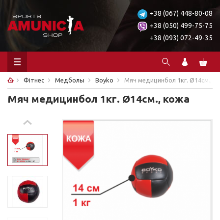
+38 (067) 448-80-08
+38 (050) 499-75-75
+38 (093) 072-49-35
Фітнес
Медболы
Boyko
Мяч медицинбол 1кг. Ø14см., к
Мяч медицинбол 1кг. Ø14см., кожа