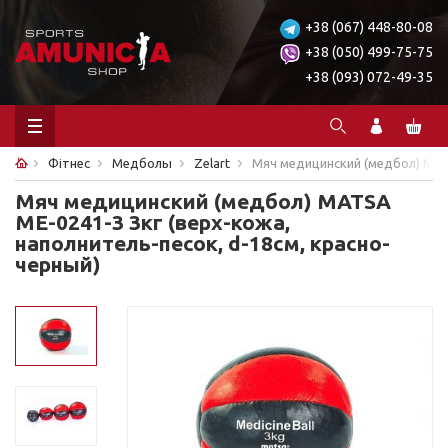
+38 (067) 448-80-08
+38 (050) 499-75-75
+38 (093) 072-49-35
Фітнес
Медболы
Zelart
Мяч медицинский (медбол) MATS
Мяч медицинский (медбол) MATSA
ME-0241-3 3кг (верх-кожа,
наполнитель-песок, d-18см, красно-
черный)