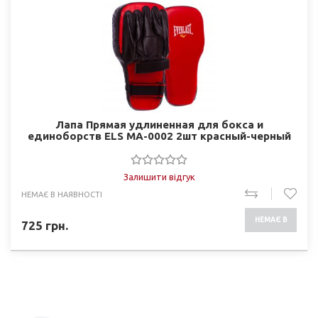
Лапа Прямая удлиненная для бокса и
единоборств ELS MА-0002 2шт красный-черный
Залишити відгук
НЕМАЄ В НАЯВНОСТІ
НЕМАЄ В
725
грн.
НАЯВНОСТІ