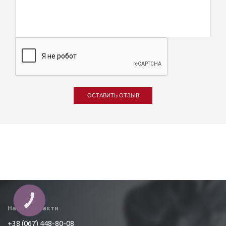
ОСТАВИТЬ ОТЗЫВ
Наші контакти
+38 (067) 448-80-08