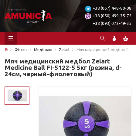
+38 (067) 448-80-08
+38 (050) 499-75-75
+38 (093) 072-49-35
Фітнес
Медболы
Zelart
Мяч медицинский медбол Zelart 
Мяч медицинский медбол Zelart
Medicine Ball FI-5122-5 5кг (резина, d-
24см, черный-фиолетовый)