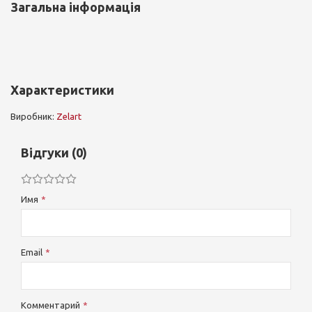
Загальна інформація
Характеристики
Виробник:
Zelart
Відгуки (0)
Имя
Email
Комментарий