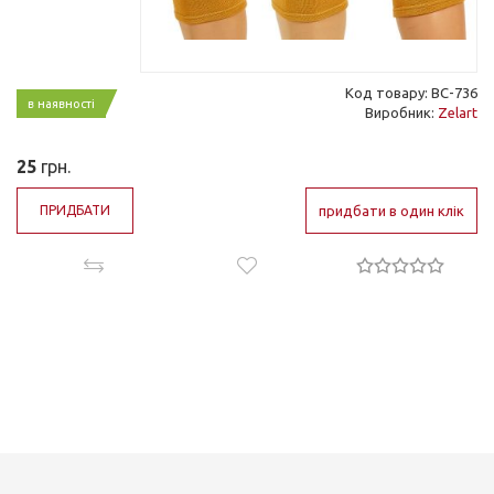
Код товару: BC-736
в наявності
Виробник:
Zelart
25
грн.
ПРИДБАТИ
придбати в один клік