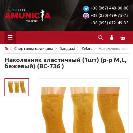
+38 (067) 448-80-08
+38 (050) 499-75-75
+38 (093) 072-49-35
Спортивна медицина
Бандажі
Zelart
Наколенник эластич
Наколенник эластичный (1шт) (р-р M,L,
бежевый) (BC-736 )