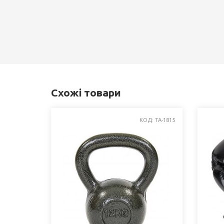
Схожі товари
КОД: TA-1815