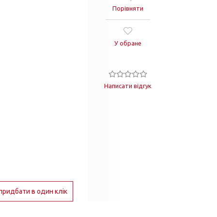
Порівняти
У обране
Написати відгук
придбати в один клік