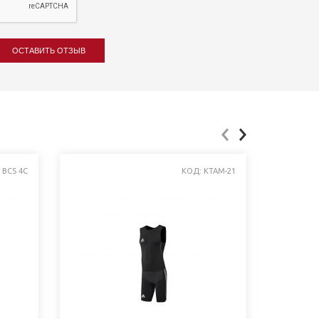
ОСТАВИТЬ ОТЗЫВ
 BCS 4C
КОД: KTAM-21