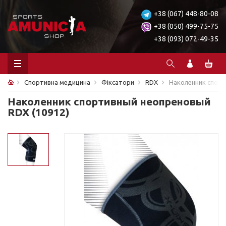
+38 (067) 448-80-08
+38 (050) 499-75-75
+38 (093) 072-49-35
Спортивна медицина
Фіксатори
RDX
Наколенник спорт
Наколенник спортивный неопреновый
RDX (10912)