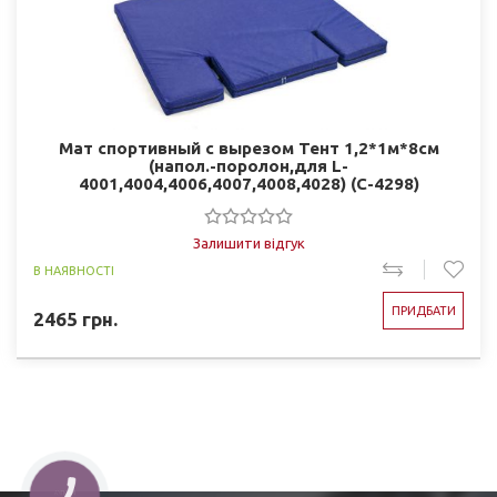
Мат спортивный с вырезом Тент 1,2*1м*8см
(напол.-поролон,для L-
4001,4004,4006,4007,4008,4028) (C-4298)
Залишити відгук
В НАЯВНОСТІ
ПРИДБАТИ
2465
грн.