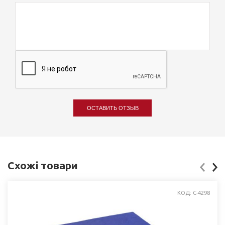
ОСТАВИТЬ ОТЗЫВ
Схожі товари
КОД: C-4298