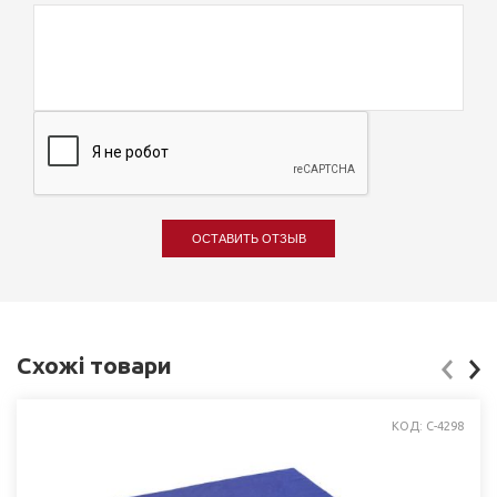
ОСТАВИТЬ ОТЗЫВ
Схожі товари
КОД: C-4298