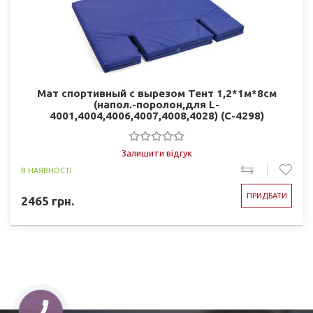
Мат спортивный с вырезом Тент 1,2*1м*8см
(напол.-поролон,для L-
4001,4004,4006,4007,4008,4028) (C-4298)
Залишити відгук
В НАЯВНОСТІ
ПРИДБАТИ
2465
грн.