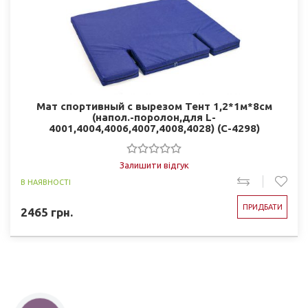
Мат спортивный с вырезом Тент 1,2*1м*8см
(напол.-поролон,для L-
4001,4004,4006,4007,4008,4028) (C-4298)
Залишити відгук
В НАЯВНОСТІ
ПРИДБАТИ
2465
грн.