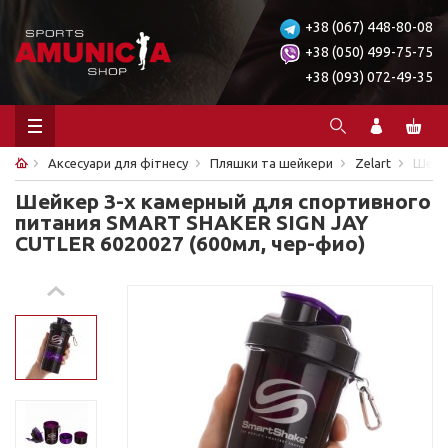
+38 (067) 448-80-08
+38 (050) 499-75-75
+38 (093) 072-49-35
Аксесуари для фітнесу
Пляшки та шейкери
Zelart
Шейке
Шейкер 3-х камерный для спортивного
питания SMART SHAKER SIGN JAY
CUTLER 6020027 (600мл, чер-фио)