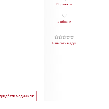
Порівняти
У обране
Написати відгук
придбати в один клік