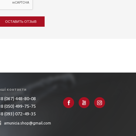
ОСТАВИТЬ ОТЗЫВ
аші контакти
8 (067) 448-80-08
8 (050) 499-75-75
8 (093) 072-49-35
amunicia.shop@gmail.com