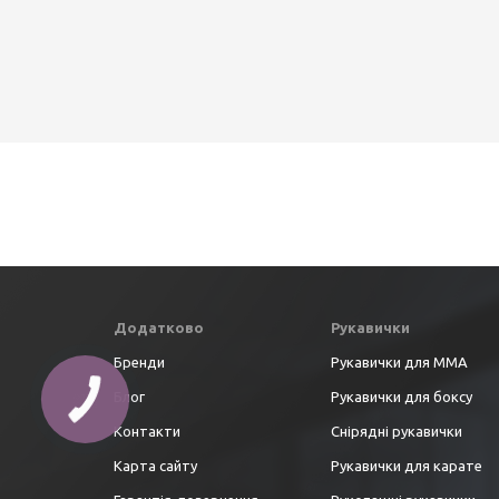
Додатково
Рукавички
Бренди
Рукавички для ММА
Блог
Рукавички для боксу
Контакти
Снірядні рукавички
Карта сайту
Рукавички для карате