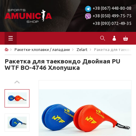
+38 (067) 448-80-08
+38 (050) 499-75-75
+38 (093) 072-49-35
Ракетки-хлопавки / лападани
Zelart
Ракетка для таеквон
Ракетка для таеквондо Двойная PU
WTF BO-4746 Хлопушка