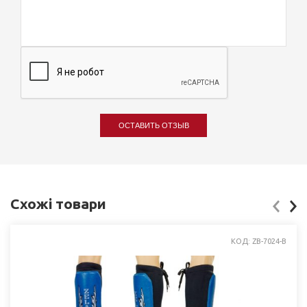
ОСТАВИТЬ ОТЗЫВ
Схожі товари
КОД: ZB-7024-B