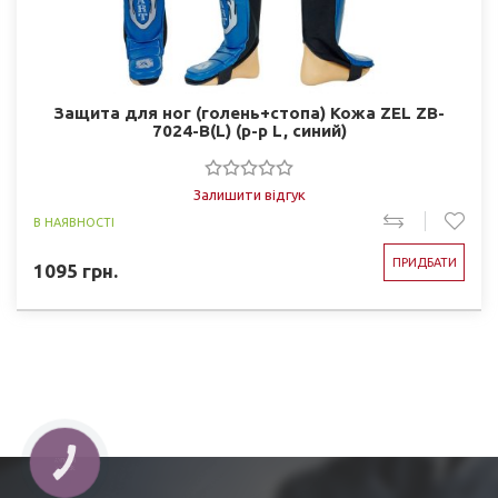
Защита для ног (голень+стопа) Кожа ZEL ZB-
7024-B(L) (р-р L, синий)
Залишити відгук
В НАЯВНОСТІ
ПРИДБАТИ
1095
грн.