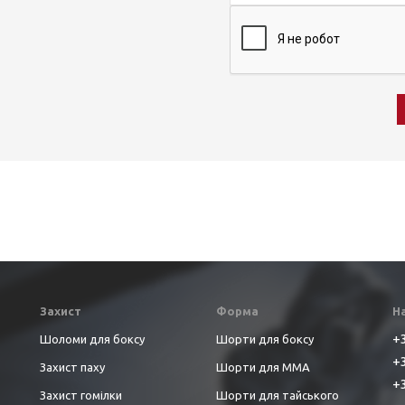
Захист
Форма
Н
+3
Шоломи для боксу
Шорти для боксу
+3
Захист паху
Шорти для ММА
+3
Захист гомілки
Шорти для тайського