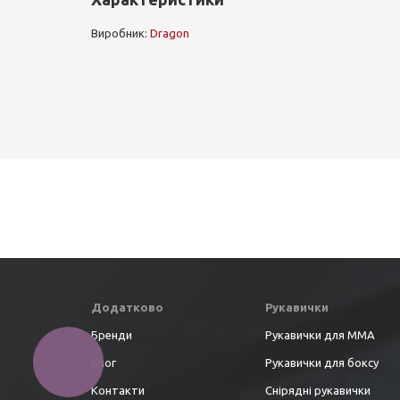
Виробник:
Dragon
Додатково
Рукавички
Бренди
Рукавички для ММА
Блог
Рукавички для боксу
КНОПКА
ЗВ'ЯЗКУ
Контакти
Снірядні рукавички