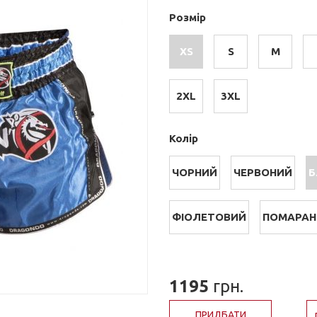
Розмір
XS
S
M
2XL
3XL
Колір
ЧОРНИЙ
ЧЕРВОНИЙ
Б
ФІОЛЕТОВИЙ
ПОМАРАН
1195
грн.
ПРИДБАТИ