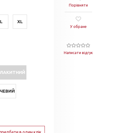
Порівняти
L
XL
У обране
Написати відгук
ЛАКИТНИЙ
ЧЕВИЙ
придбати в один клік