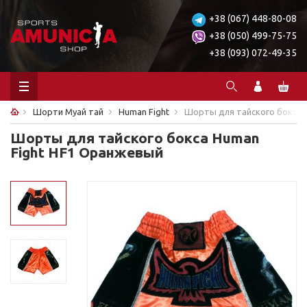
+38 (067) 448-80-08
+38 (050) 499-75-75
+38 (093) 072-49-35
Шорти Муай тай
Human Fight
Шорты для тайского бокса 
Шорты для тайского бокса Human
Fight HF1 Оранжевый