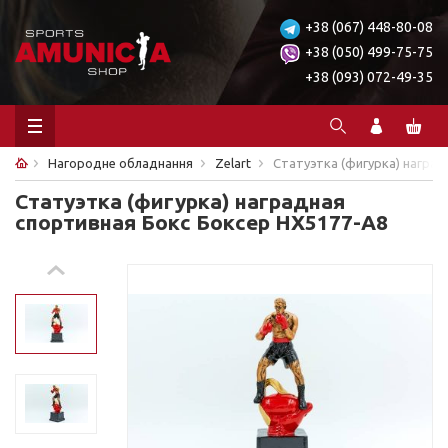
+38 (067) 448-80-08
+38 (050) 499-75-75
+38 (093) 072-49-35
Нагородне обладнання
Zelart
Статуэтка (фигурка) наград
Статуэтка (фигурка) наградная
спортивная Бокс Боксер HX5177-A8