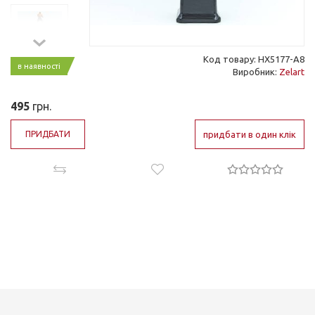
Код товару: HX5177-A8
в наявності
Виробник:
Zelart
495
грн.
ПРИДБАТИ
придбати в один клік