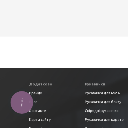
Додатково
Рукавички
Бренди
Рукавички для ММА
Блог
Рукавички для боксу
Контакти
Снірядні рукавички
Карта сайту
Рукавички для карате