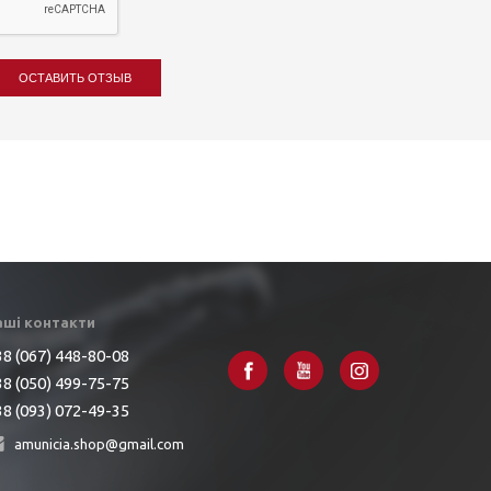
ОСТАВИТЬ ОТЗЫВ
аші контакти
8 (067) 448-80-08
8 (050) 499-75-75
8 (093) 072-49-35
amunicia.shop@gmail.com