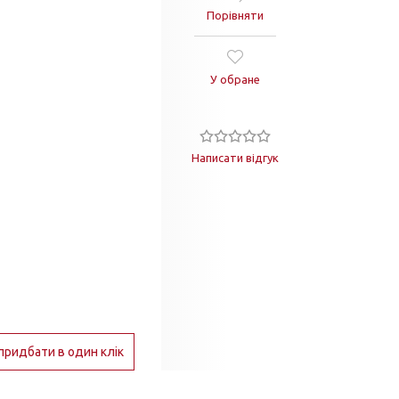
Порівняти
У обране
Написати відгук
придбати в один клік