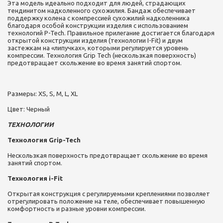
Эта модель идеально подходит для людей, страдающих
тендинитом надколенного сухожилия. Бандаж обеспечивает
поддержку колена с компрессией сухожилий надколенника
благодаря особой конструкции изделия с использованием
технологий P-Tech. Правильное прилегание достигается благодаря
открытой конструкции изделия (технологии I-Fit) и двум
застежкам на «липучках», которыми регулируется уровень
компрессии. Технология Grip Tech (нескользкая поверхность)
предотвращает скольжение во время занятий спортом.
Размеры: XS, S, M, L, XL
Цвет: Черный
ТЕХНОЛОГИИ
Технология Grip-Tech
Нескользкая поверхность предотвращает скольжение во время
занятий спортом.
Технология i-Fit
Открытая конструкция с регулируемыми креплениями позволяет
отрегулировать положение на теле, обеспечивает повышенную
комфортность и разные уровни компрессии.