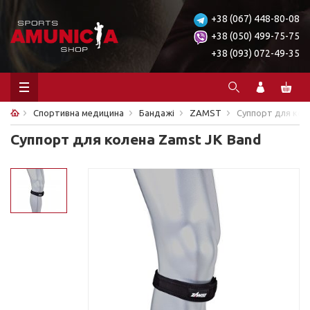
+38 (067) 448-80-08
+38 (050) 499-75-75
+38 (093) 072-49-35
Спортивна медицина
Бандажі
ZAMST
Суппорт для кол
Суппорт для колена Zamst JK Band