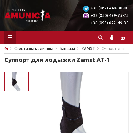
+38 (067) 448-80-08
+38 (050) 499-75-75
+38 (093) 072-49-35
Спортивна медицина
Бандажі
ZAMST
Суппорт для лод
Суппорт для лодыжки Zamst AT-1