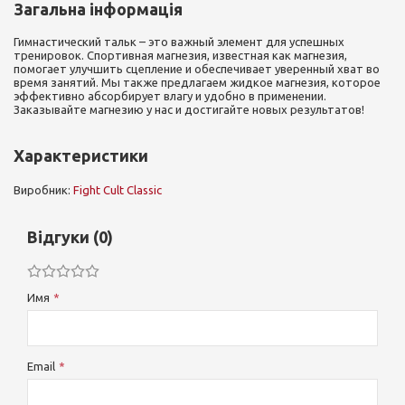
Загальна інформація
Гимнастический тальк – это важный элемент для успешных
тренировок. Спортивная магнезия, известная как магнезия,
помогает улучшить сцепление и обеспечивает уверенный хват во
время занятий. Мы также предлагаем жидкое магнезия, которое
эффективно абсорбирует влагу и удобно в применении.
Заказывайте магнезию у нас и достигайте новых результатов!
Характеристики
Виробник:
Fight Cult Classic
Відгуки (0)
Имя
Email