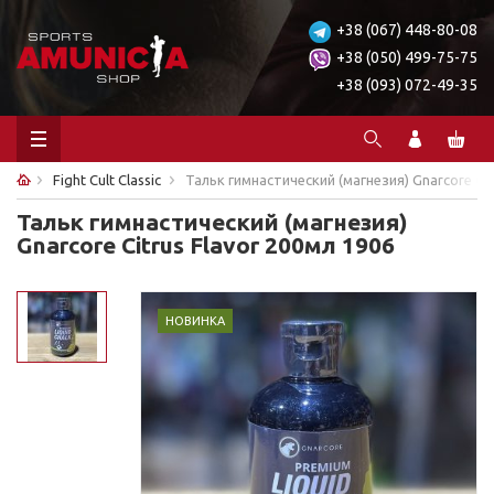
+38 (067) 448-80-08
+38 (050) 499-75-75
+38 (093) 072-49-35
Fight Cult Classic
Тальк гимнастический (магнезия) Gnarcore Cit
Тальк гимнастический (магнезия)
Gnarcore Citrus Flavor 200мл 1906
НОВИНКА