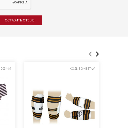
ОСТАВИТЬ ОТЗЫВ
10034-M
КОД: BO-4857-W