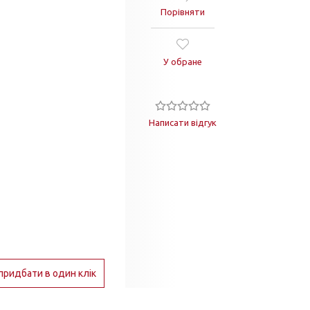
Порівняти
У обране
Написати відгук
придбати в один клік