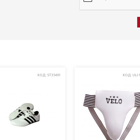
КОД: ST35491
КОД: ULI-