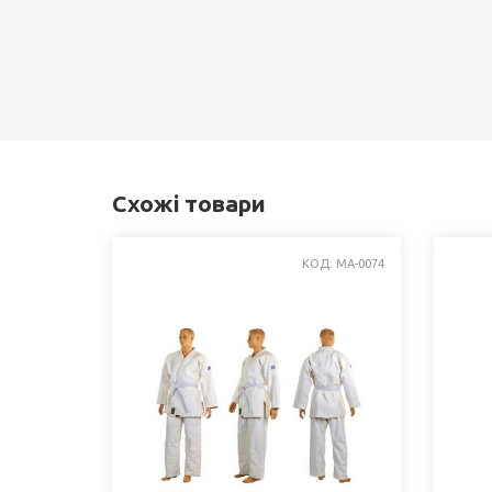
Схожі товари
КОД: MA-0074