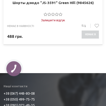
Шорты дзюдо "JS-3591" Green Hill (9845626)
Залишити відгук
НЕМАЄ В НАЯВНОСТІ
НЕМАЄ В
488
грн.
НАЯВНОСТІ
КНОПКА
ЗВ'ЯЗКУ
Наші контакти
+38 (067) 448-80-08
+38 (050) 499-75-75
+38 (093) 072-49-35