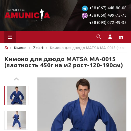
+38 (067) 448-80-08
+38 (050) 499-75-75
+38 (093) 072-49-35
Кімоно
Zelart
Кимоно для дзюдо MATSA MA-0015 (плотност
Кимоно для дзюдо MATSA MA-0015
(плотность 450г на м2 рост-120-190см)