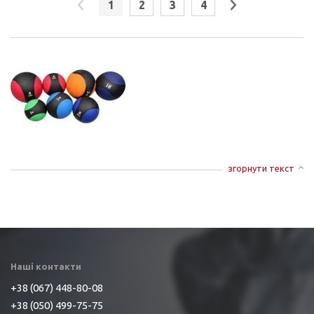
1
2
3
4
згорнути текст
Наші контакти
+38 (067) 448-80-08
+38 (050) 499-75-75