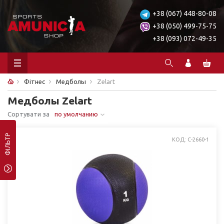
+38 (067) 448-80-08
+38 (050) 499-75-75
+38 (093) 072-49-35
Фітнес
Медболы
Zelart
Медболы Zelart
Сортувати за
по умолчанию
ФІЛЬТР
КОД: C-2660-1