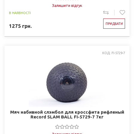
Залишити відгук
В НАЯВНОСТІ
ПРИДБАТИ
1275
грн.
КОД: FI-5729-7
Мяч набивной слэмбол для кроссфита рифленый
Record SLAM BALL FI-5729-7 7кг