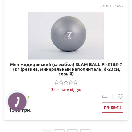
КОД: FI-5165-7
Мяч медицинский (слэмбол) SLAM BALL FI-5165-7
7кг (резина, минеральный наполнитель, d-23см,
серый)
Залишити відгук
В НАЯВНОСТІ
ПРИДБАТИ
1365
грн.