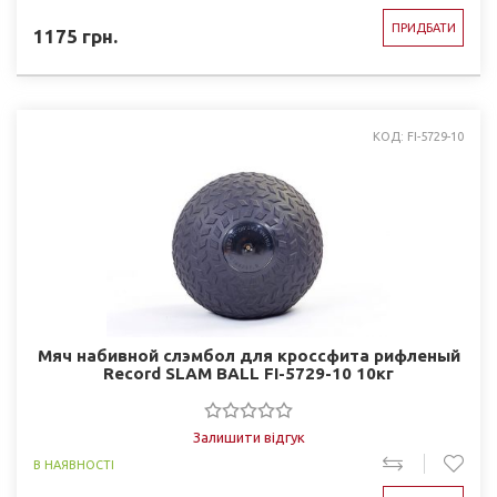
ПРИДБАТИ
1175
грн.
КОД: FI-5729-10
Мяч набивной слэмбол для кроссфита рифленый
Record SLAM BALL FI-5729-10 10кг
Залишити відгук
В НАЯВНОСТІ