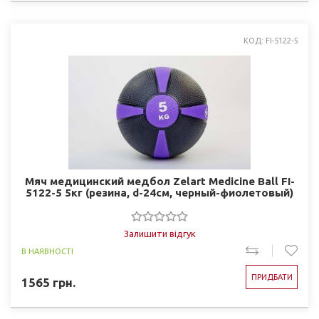
КОД: FI-5122-5
Мяч медицинский медбол Zelart Medicine Ball FI-
5122-5 5кг (резина, d-24см, черный-фиолетовый)
Залишити відгук
В НАЯВНОСТІ
ПРИДБАТИ
1565
грн.