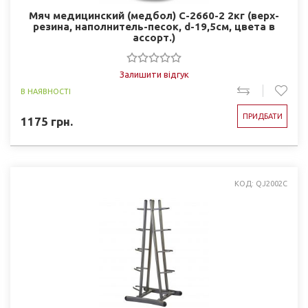
Мяч медицинский (медбол) C-2660-2 2кг (верх-
резина, наполнитель-песок, d-19,5см, цвета в
ассорт.)
Залишити відгук
В НАЯВНОСТІ
ПРИДБАТИ
1175
грн.
КОД: QJ2002C