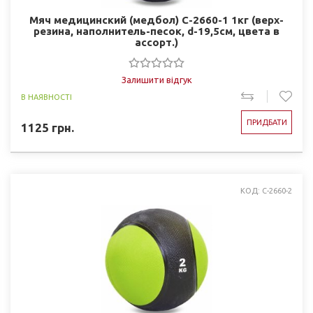
Мяч медицинский (медбол) C-2660-1 1кг (верх-
резина, наполнитель-песок, d-19,5см, цвета в
ассорт.)
Залишити відгук
В НАЯВНОСТІ
ПРИДБАТИ
1125
грн.
КОД: C-2660-2