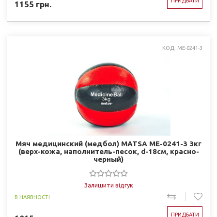
ПРИДБАТИ
1155
грн.
КОД: ME-0241-3
Мяч медицинский (медбол) MATSA ME-0241-3 3кг
(верх-кожа, наполнитель-песок, d-18см, красно-
черный)
Залишити відгук
В НАЯВНОСТІ
ПРИДБАТИ