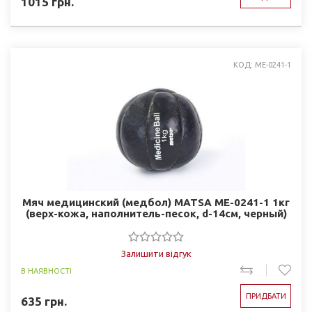
1015
грн.
КОД: ME-0241-1
Мяч медицинский (медбол) MATSA ME-0241-1 1кг
(верх-кожа, наполнитель-песок, d-14см, черный)
Залишити відгук
В НАЯВНОСТІ
ПРИДБАТИ
635
грн.