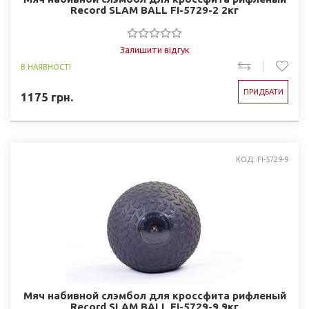
Record SLAM BALL FI-5729-2 2кг
Залишити відгук
В НАЯВНОСТІ
ПРИДБАТИ
1175
грн.
КОД: FI-5729-9
Мяч набивной слэмбол для кроссфита рифленый
Record SLAM BALL FI-5729-9 9кг