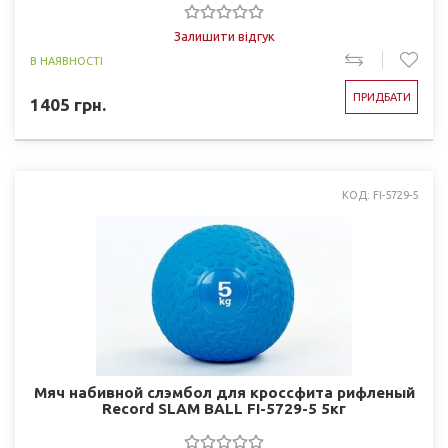
Залишити відгук
В НАЯВНОСТІ
ПРИДБАТИ
1405
грн.
КОД: FI-5729-5
Мяч набивной слэмбол для кроссфита рифленый
Record SLAM BALL FI-5729-5 5кг