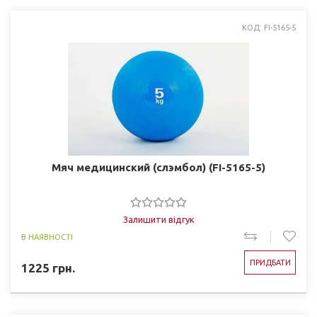
КОД: FI-5165-5
Мяч медицинский (слэмбол) (FI-5165-5)
Залишити відгук
В НАЯВНОСТІ
ПРИДБАТИ
1225
грн.