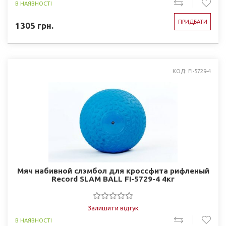
В НАЯВНОСТІ
ПРИДБАТИ
1305
грн.
КОД: FI-5729-4
Мяч набивной слэмбол для кроссфита рифленый
Record SLAM BALL FI-5729-4 4кг
Залишити відгук
В НАЯВНОСТІ