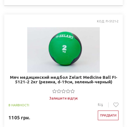
КОД: FI-5121-2
Мяч медицинский медбол Zelart Medicine Ball FI-
5121-2 2кг (резина, d-19см, зеленый-черный)
Залишити відгук
В НАЯВНОСТІ
ПРИДБАТИ
1105
грн.