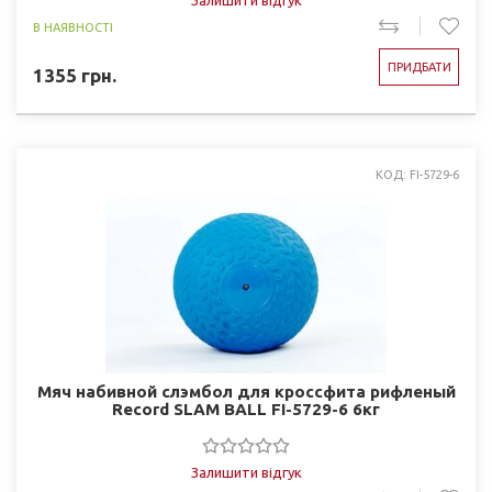
Залишити відгук
В НАЯВНОСТІ
ПРИДБАТИ
1355
грн.
КОД: FI-5729-6
Мяч набивной слэмбол для кроссфита рифленый
Record SLAM BALL FI-5729-6 6кг
Залишити відгук