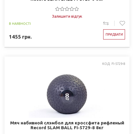
Залишити відгук
В НАЯВНОСТІ
ПРИДБАТИ
1455
грн.
КОД: FI-5729-8
Мяч набивной слэмбол для кроссфита рифленый
Record SLAM BALL FI-5729-8 8кг