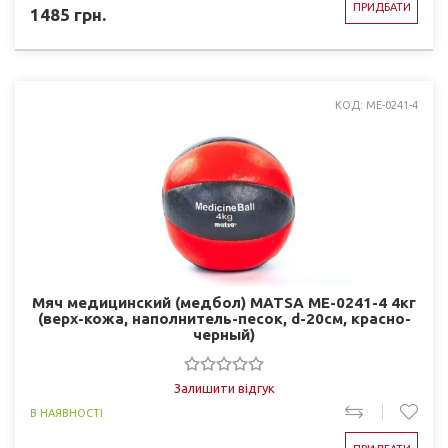
ПРИДБАТИ
1485
грн.
КОД: ME-0241-4
Мяч медицинский (медбол) MATSA ME-0241-4 4кг
(верх-кожа, наполнитель-песок, d-20см, красно-
черный)
Залишити відгук
В НАЯВНОСТІ