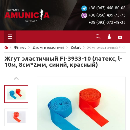
+38 (067) 448-80-08
+38 (050) 499-75-75
+38 (093) 072-49-35
Фітнес
Джгути еластичні
Zelart
Жгут эластичный FI-3933
Жгут эластичный FI-3933-10 (латекс, l-
10м, 8см*2мм, синий, красный)