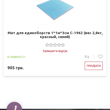
Мат для единоборств 1*1м*3см C-1962 (вес 2,8кг,
красный, синий)
Залишити відгук
В НАЯВНОСТІ
ПРИДБАТИ
905
грн.
КНОПКА